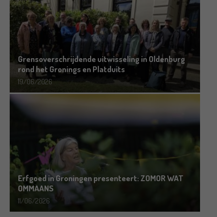
Grensoverschrijdende uitwisseling in Oldenburg
rond het Gronings en Platduits
19/06/2026
Erfgoed in Groningen presenteert: ZOMOR WAT
OMMAANS
11/06/2026