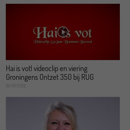
Hai is vot! videoclip en viering
Groningens Ontzet 350 bij RUG
05/07/2022