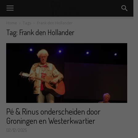
Home
Tags
Frank den Hollander
Tag: Frank den Hollander
Pé & Rinus onderscheiden door
Groningen en Westerkwartier
02/12/2025