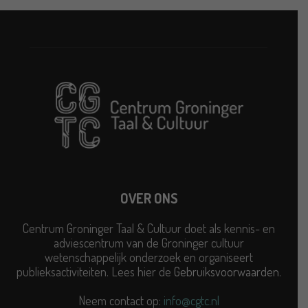
OVER ONS
Centrum Groninger Taal & Cultuur doet als kennis- en
adviescentrum van de Groninger cultuur
wetenschappelijk onderzoek en organiseert
publieksactiviteiten. Lees hier de
Gebruiksvoorwaarden
.
Neem contact op:
info@cgtc.nl