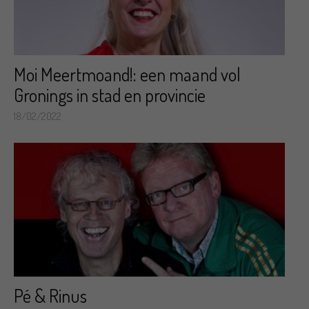
Moi Meertmoand!: een maand vol
Gronings in stad en provincie
18/02/2022
Pé & Rinus