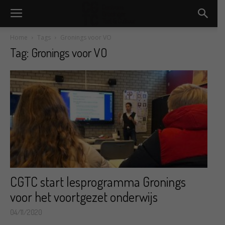
Home
Tags
Gronings voor VO
Tag: Gronings voor VO
CGTC start lesprogramma Gronings
voor het voortgezet onderwijs
04/11/2020