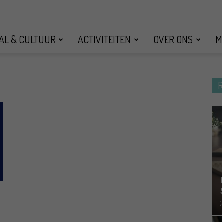
AL & CULTUUR
ACTIVITEITEN
OVER ONS
M