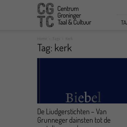
CGTC
TA
Home
Tags
Kerk
Tag: kerk
De Liudgerstichten – Van
Grunneger dainsten tot de