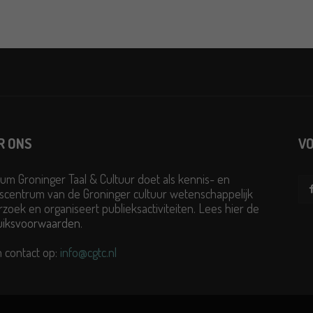
R ONS
VO
um Groninger Taal & Cultuur doet als kennis- en
scentrum van de Groninger cultuur wetenschappelijk
zoek en organiseert publieksactiviteiten. Lees hier de
uiksvoorwaarden
.
 contact op:
info@cgtc.nl