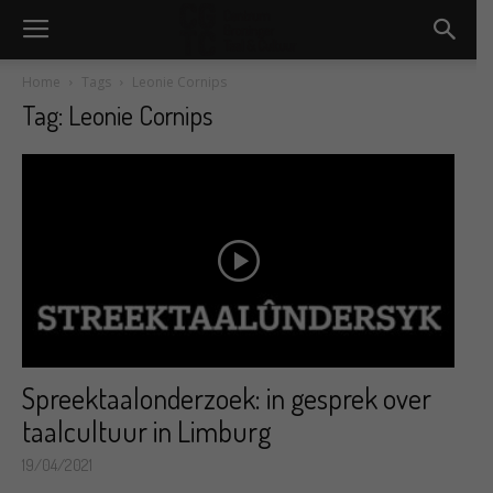
Home
Tags
Leonie Cornips
Tag: Leonie Cornips
Spreektaalonderzoek: in gesprek over
taalcultuur in Limburg
19/04/2021