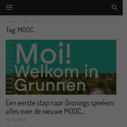
Home
Tags
MOOC
Tag: MOOC
Een eerste stap naar Gronings spreken:
alles over de nieuwe MOOC...
06/03/2025