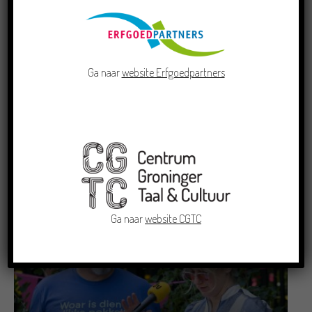
Ga naar
website Erfgoedpartners
Doe mee aan de Pervinzioale Schriefwedstried
2026
22/07/2026
Ga naar
website CGTC