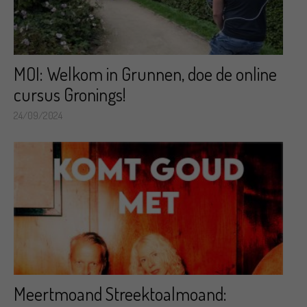
MOI: Welkom in Grunnen, doe de online
cursus Gronings!
24/09/2024
Meertmoand Streektoalmoand: