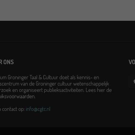
R ONS
VO
um Groninger Taal & Cultuur doet als kennis- en
scentrum van de Groninger cultuur wetenschappelijk
zoek en organiseert publieksactiviteiten. Lees hier de
uiksvoorwaarden
.
 contact op:
info@cgtc.nl