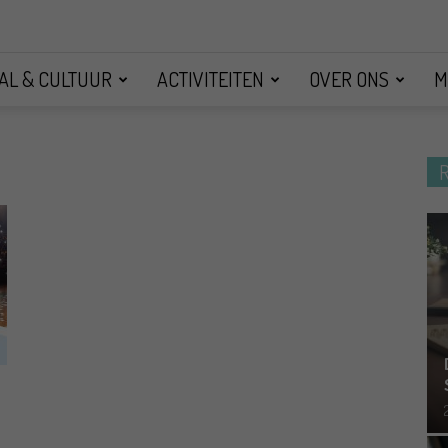
AL & CULTUUR
ACTIVITEITEN
OVER ONS
M