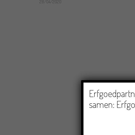
28/04/2020
Erfgoedpartne
samen: Erfgo