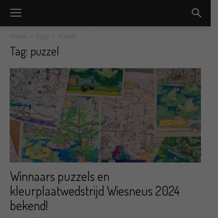
Home
Tags
Puzzel
Tag: puzzel
Winnaars puzzels en
kleurplaatwedstrijd Wiesneus 2024
bekend!