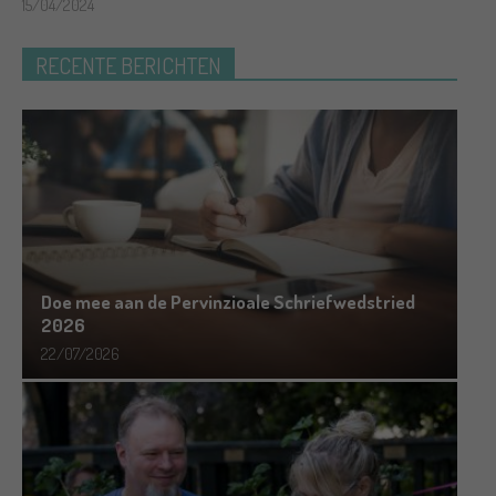
15/04/2024
RECENTE BERICHTEN
Doe mee aan de Pervinzioale Schriefwedstried
2026
22/07/2026