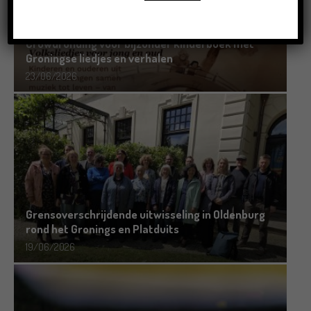
Crowdfunding voor bijzonder kinderboek met
Groningse liedjes en verhalen
23/06/2026
Grensoverschrijdende uitwisseling in Oldenburg
rond het Gronings en Platduits
19/06/2026