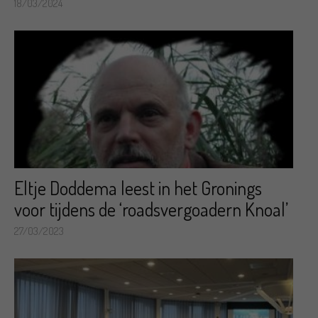
18/03/2024
Eltje Doddema leest in het Gronings
voor tijdens de ‘roadsvergoadern Knoal’
27/03/2023