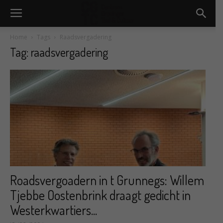
Home
Tags
Raadsvergadering
Tag: raadsvergadering
Roadsvergoadern in t Grunnegs: Willem
Tjebbe Oostenbrink draagt gedicht in
Westerkwartiers...