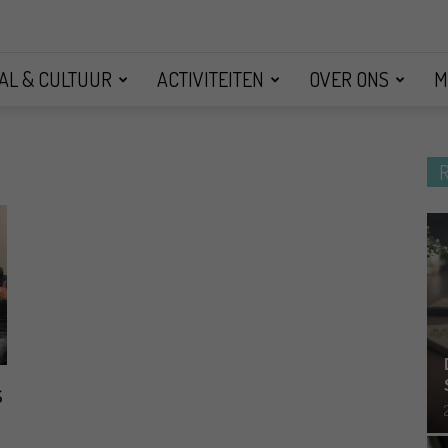
AL & CULTUUR
ACTIVITEITEN
OVER ONS
M
s