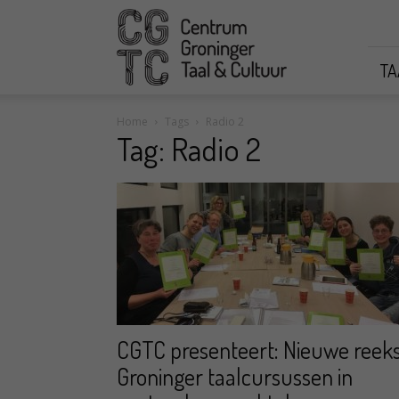
CGTC
TA
Home
Tags
Radio 2
Tag: Radio 2
CGTC presenteert: Nieuwe reek
Groninger taalcursussen in