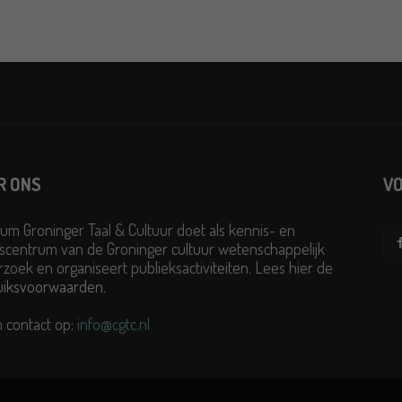
R ONS
VO
um Groninger Taal & Cultuur doet als kennis- en
scentrum van de Groninger cultuur wetenschappelijk
zoek en organiseert publieksactiviteiten. Lees hier de
uiksvoorwaarden
.
 contact op:
info@cgtc.nl