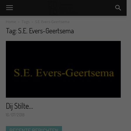
Home
Tags
S.E. Evers-Geertsema
Tag: S.E. Evers-Geertsema
Dij Stilte…
16/07/2018
RECENTE BERICHTEN