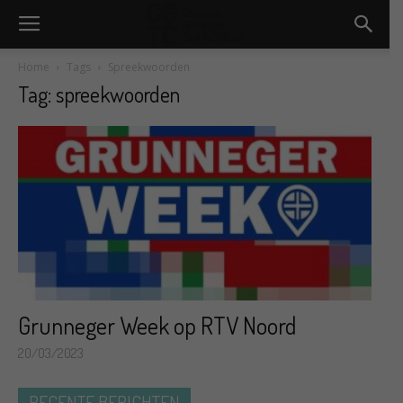
Home
Tags
Spreekwoorden
Tag: spreekwoorden
Grunneger Week op RTV Noord
20/03/2023
RECENTE BERICHTEN