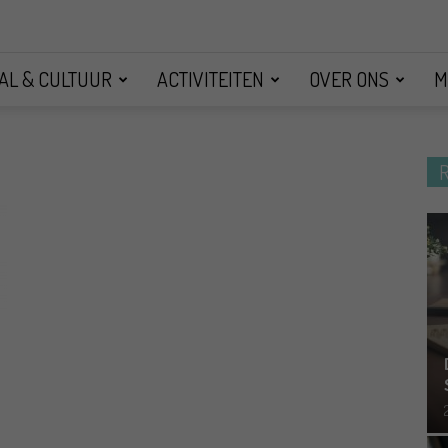
AL & CULTUUR
ACTIVITEITEN
OVER ONS
M