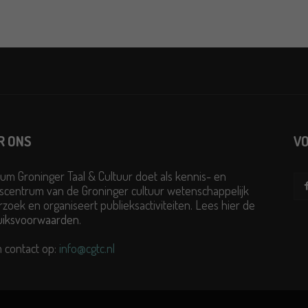
R ONS
VO
um Groninger Taal & Cultuur doet als kennis- en
scentrum van de Groninger cultuur wetenschappelijk
zoek en organiseert publieksactiviteiten. Lees hier de
uiksvoorwaarden
.
 contact op:
info@cgtc.nl