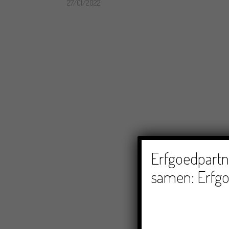
27/01/2022
Erfgoedpartne
samen: Erfgo