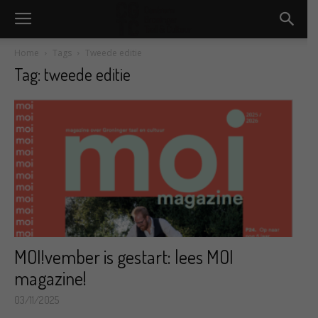
Home
Tags
Tweede editie
Tag: tweede editie
MOI!vember is gestart: lees MOI
magazine!
03/11/2025