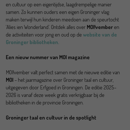
en cultuur op een eigentijdse, laagdrempelige manier
samen. Zo kunnen ouders een eigen Groninger vlag
maken terwijl hun kinderen meedoen aan de speurtocht
‘Alies ien Wonderland’. Ontdek alles over
MOI!vember
en
de activiteiten voor jong en oud op de
website van de
Groninger bibliotheken.
Een nieuw nummer van MOI magazine
MOI!vember valt perfect samen met de nieuwe editie van
MOI
– het jaarmagazine over Groninger taal en cultuur,
uitgegeven door Erfgoed in Groningen. De editie 2025–
2026 is vanaf deze week gratis verkrijgbaar bij de
bibliotheken in de provincie Groningen.
Groninger taal en cultuur in de spotlight