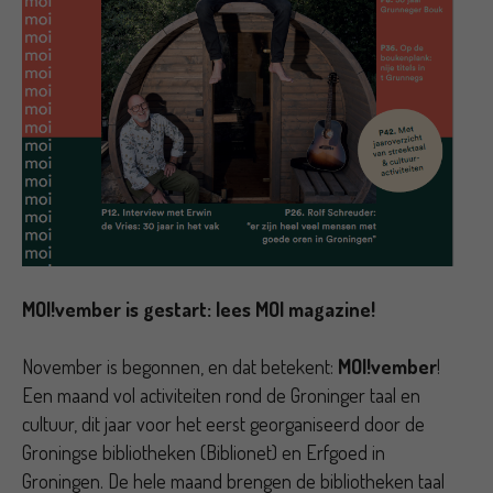
MOI!vember is gestart: lees MOI magazine!
November is begonnen, en dat betekent:
MOI!vember
!
Een maand vol activiteiten rond de Groninger taal en
cultuur, dit jaar voor het eerst georganiseerd door de
Groningse bibliotheken (Biblionet) en Erfgoed in
Groningen. De hele maand brengen de bibliotheken taal