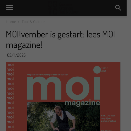
Home
Taal & Cultuur
MOI!vember is gestart: lees MOI
magazine!
03/11/2025