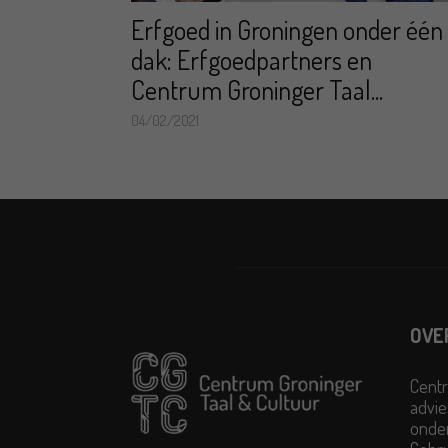
Erfgoed in Groningen onder één
dak: Erfgoedpartners en
Centrum Groninger Taal...
04/02/2021
OVE
Centr
advie
onder