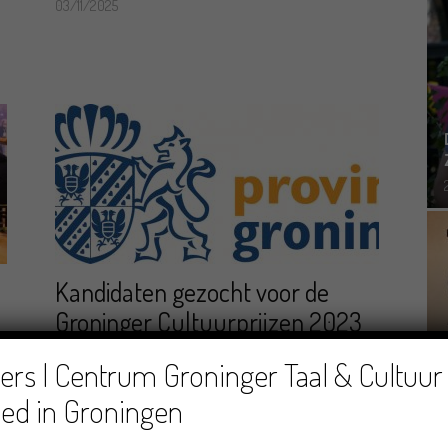
03/11/2025
Kandidaten gezocht voor de
Groninger Cultuurprijzen 2023
12/06/2023
rs | Centrum Groninger Taal & Cultuur 
ed in Groningen