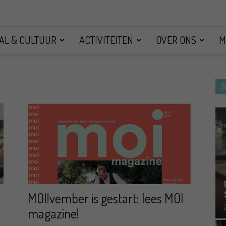
AL & CULTUUR
ACTIVITEITEN
OVER ONS
M
MOI!vember is gestart: lees MOI
magazine!