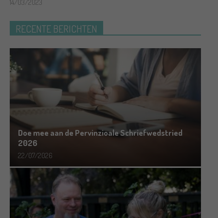
14/03/2023
RECENTE BERICHTEN
Doe mee aan de Pervinzioale Schriefwedstried
2026
22/07/2026