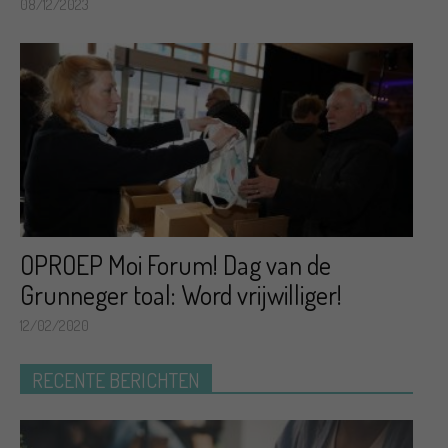
08/12/2023
OPROEP Moi Forum! Dag van de
Grunneger toal: Word vrijwilliger!
12/02/2020
RECENTE BERICHTEN