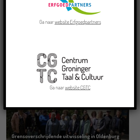
Ga naar
website Erfgoedpartners
Crowdfunding voor bijzonder kinderboek met
Groningse liedjes en verhalen
23/06/2026
Ga naar
website CGTC
Grensoverschrijdende uitwisseling in Oldenburg