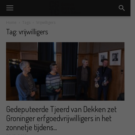
Home
Tags
Vrijwilligers
Tag: vrijwilligers
Gedeputeerde Tjeerd van Dekken zet
Groninger erfgoedvrijwilligers in het
zonnetje tijdens...