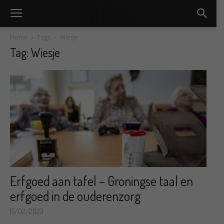
Home
Tags
Wiesje
Tag: Wiesje
Erfgoed aan tafel – Groningse taal en
erfgoed in de ouderenzorg
15/02/2023