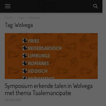
Home
Tags
Wolvega
Tag: Wolvega
Symposium erkende talen in Wolvega
met thema Taalemancipatie
30/09/2021