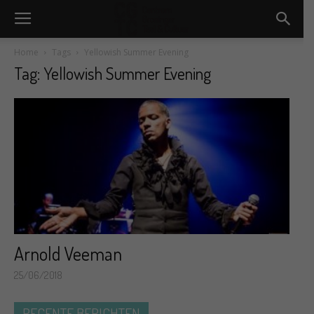
Home
Tags
Yellowish Summer Evening
Tag: Yellowish Summer Evening
Arnold Veeman
25/06/2018
RECENTE BERICHTEN