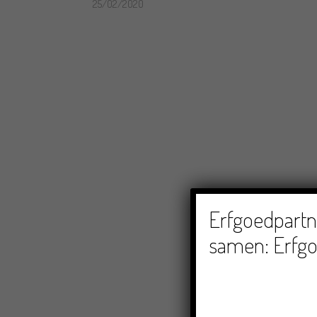
25/02/2020
Erfgoedpartne
samen: Erfgo