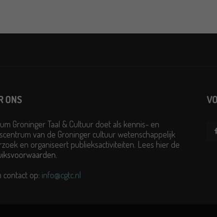
R ONS
VO
um Groninger Taal & Cultuur doet als kennis- en
scentrum van de Groninger cultuur wetenschappelijk
zoek en organiseert publieksactiviteiten. Lees hier de
uiksvoorwaarden
.
 contact op:
info@cgtc.nl