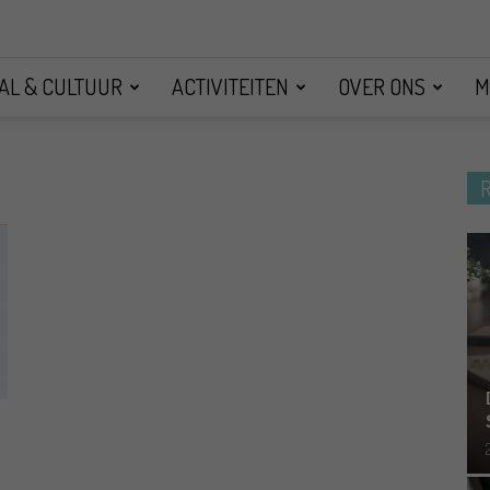
AL & CULTUUR
ACTIVITEITEN
OVER ONS
M