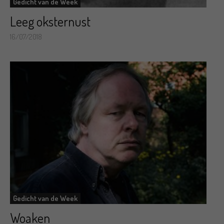
Gedicht van de Week
Leeg oksternust
16/07/2018
Gedicht van de Week
Woaken