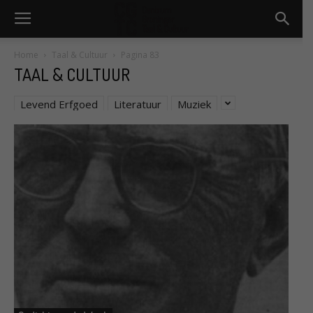
Home
Taal & Cultuur
Pagina 83
TAAL & CULTUUR
Levend Erfgoed
Literatuur
Muziek