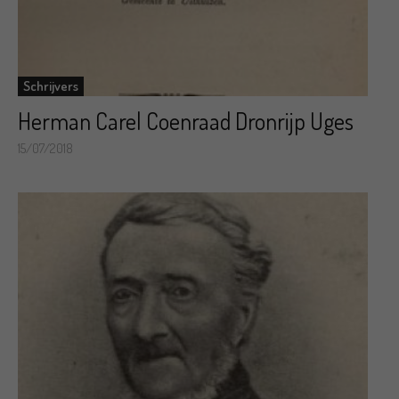
Schrijvers
Herman Carel Coenraad Dronrijp Uges
15/07/2018