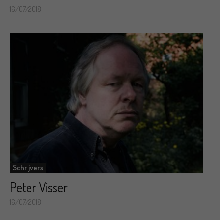
16/07/2018
Schrijvers
Peter Visser
16/07/2018