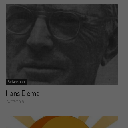
Schrijvers
Hans Elema
16/07/2018