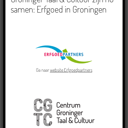
samen: Erfgoed in Groningen
Crowdfunding voor bijzonder kinderboek met
Groningse liedjes en verhalen
23/06/2026
Ga naar
website Erfgoedpartners
Grensoverschrijdende uitwisseling in Oldenburg
rond het Gronings en Platduits
19/06/2026