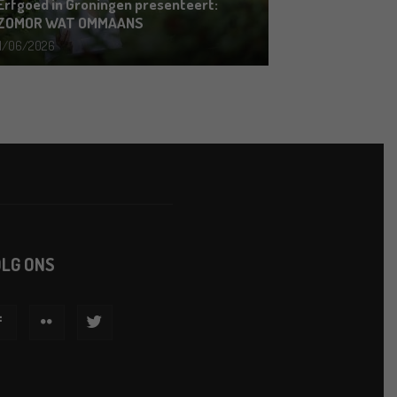
Erfgoed in Groningen presenteert:
ZOMOR WAT OMMAANS
11/06/2026
LG ONS