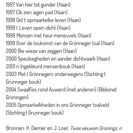
1997 Van hier tot gunder (Haan)
1997 Elk zien aigen pad (Haan)
1998 Oet t opmaarkelke leven (Haan)
1999 t Leven open-dicht (Haan)
1999 Mensen met heur meneuvels (Haan)
1999 Over de toukomst van de Grönneger toal (Haan)
2000 Bie wieze van zeggen (Haan)
2000 Speulsegheden en aander dichtwaark (Haan)
2001 n Ingekleurd mensenbouk (Haan)
2003 Met t Grönnegers onderwegens (Stichting t
Grunneger bouk)
2004 Swaalfies rond Auwerd (met anderen) (Biblionet
Groningen)
2005 Opmaarkelkheden in ons Grönneger toalveld
(Stichting t Grunneger bouk)
Bronnen: H. Diemer en J. Loer,
Twee eeuwen Gronings, n