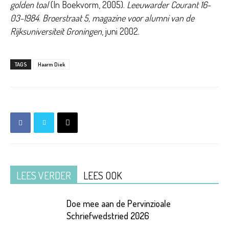
golden toal
(In Boekvorm, 2005).
Leeuwarder Courant 16-
03-1984
.
Broerstraat 5, magazine voor alumni van de
Rijksuniversiteit Groningen
, juni 2002.
TAGS
Haarm Diek
LEES VERDER
LEES OOK
Doe mee aan de Pervinzioale
Schriefwedstried 2026