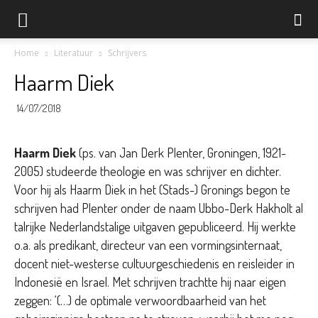
Home
Literatuur
Schrijvers
Haarm Diek
14/07/2018
Haarm Diek
(ps. van Jan Derk Plenter, Groningen, 1921-
2005) studeerde theologie en was schrijver en dichter.
Voor hij als Haarm Diek in het (Stads-) Gronings begon te
schrijven had Plenter onder de naam Ubbo-Derk Hakholt al
talrijke Nederlandstalige uitgaven gepubliceerd. Hij werkte
o.a. als predikant, directeur van een vormingsinternaat,
docent niet-westerse cultuurgeschiedenis en reisleider in
Indonesië en Israel. Met schrijven trachtte hij naar eigen
zeggen: ‘(…) de optimale verwoordbaarheid van het