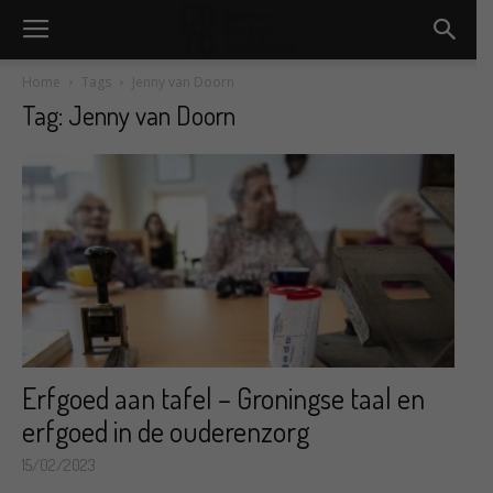
Home
Tags
Jenny van Doorn
Tag: Jenny van Doorn
Erfgoed aan tafel – Groningse taal en
erfgoed in de ouderenzorg
15/02/2023