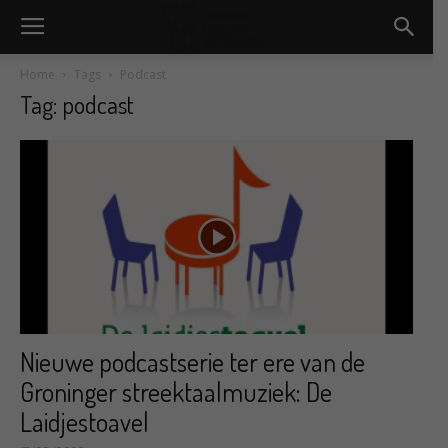
Home
Tags
Podcast
Tag: podcast
Nieuwe podcastserie ter ere van de
Groninger streektaalmuziek: De
Laidjestoavel