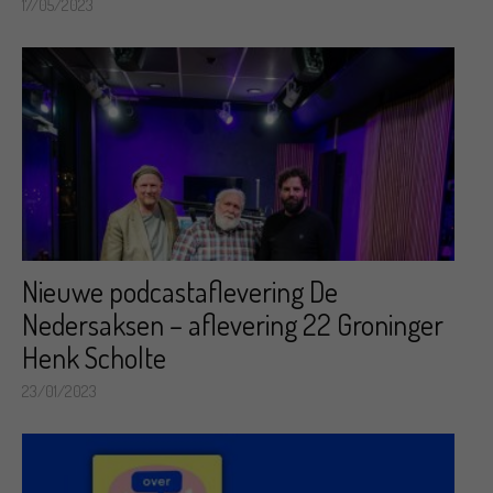
17/05/2023
Nieuwe podcastaflevering De
Nedersaksen – aflevering 22 Groninger
Henk Scholte
23/01/2023