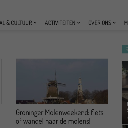
AL & CULTUUR
ACTIVITEITEN
OVER ONS
M
Groninger Molenweekend: fiets
of wandel naar de molens!