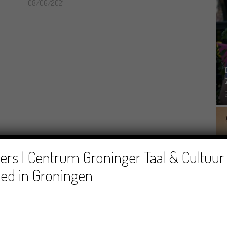
08/06/2021
rs | Centrum Groninger Taal & Cultuur 
ed in Groningen