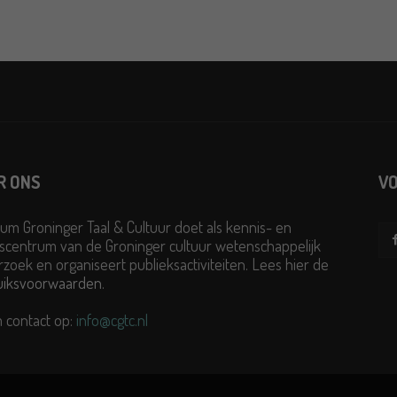
R ONS
VO
um Groninger Taal & Cultuur doet als kennis- en
scentrum van de Groninger cultuur wetenschappelijk
zoek en organiseert publieksactiviteiten. Lees hier de
uiksvoorwaarden
.
 contact op:
info@cgtc.nl