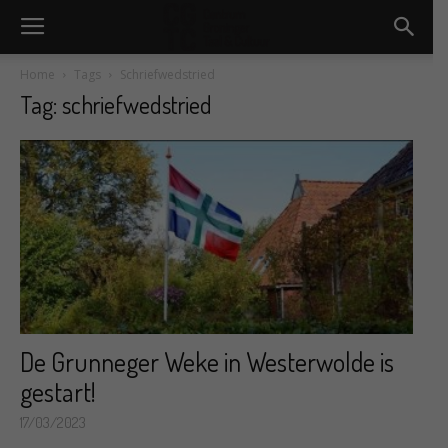
Home
Tags
Schriefwedstried
Tag: schriefwedstried
De Grunneger Weke in Westerwolde is
gestart!
17/03/2023