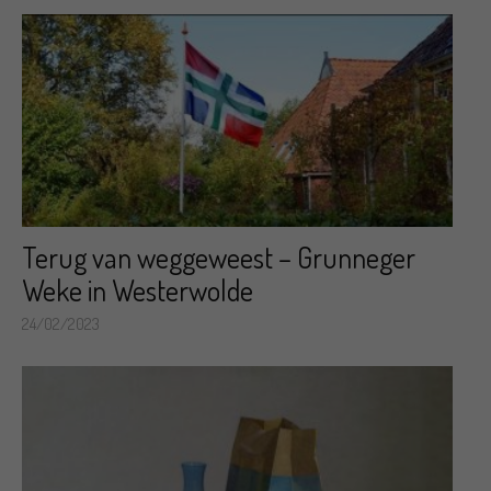
Terug van weggeweest – Grunneger
Weke in Westerwolde
24/02/2023