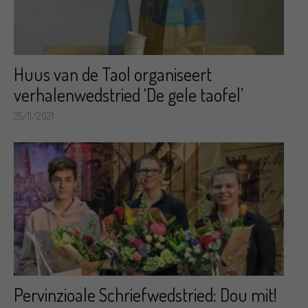
Huus van de Taol organiseert
verhalenwedstried ‘De gele taofel’
25/11/2021
Pervinzioale Schriefwedstried: Dou mit!