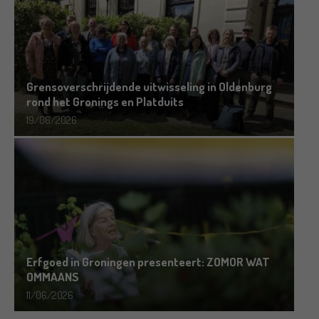
Grensoverschrijdende uitwisseling in Oldenburg
rond het Gronings en Platduits
19/06/2026
Erfgoed in Groningen presenteert: ZOMOR WAT
OMMAANS
11/06/2026