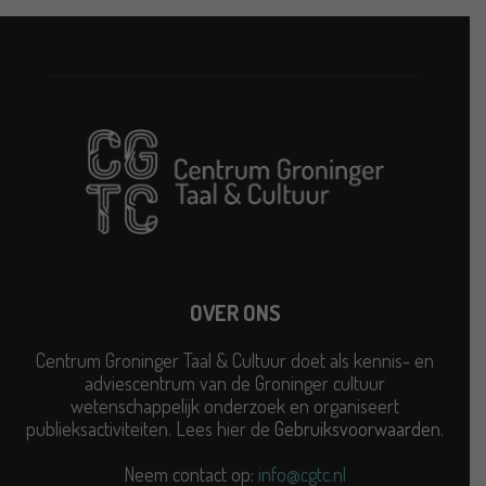
OVER ONS
Centrum Groninger Taal & Cultuur doet als kennis- en
adviescentrum van de Groninger cultuur
wetenschappelijk onderzoek en organiseert
publieksactiviteiten. Lees hier de
Gebruiksvoorwaarden
.
Neem contact op:
info@cgtc.nl