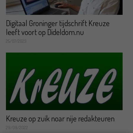
Digitaal Groninger tijdschrift Kreuze
leeft voort op Dideldom.nu
25/07/2023
Kreuze op zuik noar nije redakteuren
29/09/2022