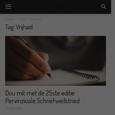
Home
Tags
Vrijhaid
Tag: Vrijhaid
Dou mit met de 25ste editie
Pervinzioale Schriefwedstried
27/05/2024