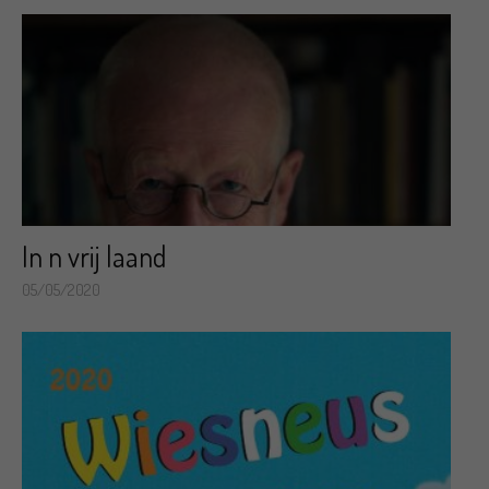
In n vrij laand
05/05/2020