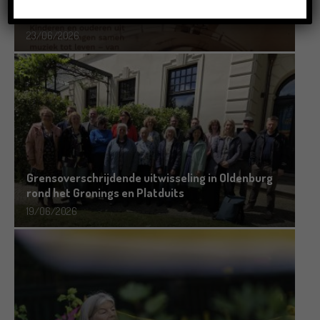
Crowdfunding voor bijzonder kinderboek met
Groningse liedjes en verhalen
23/06/2026
Grensoverschrijdende uitwisseling in Oldenburg
rond het Gronings en Platduits
19/06/2026