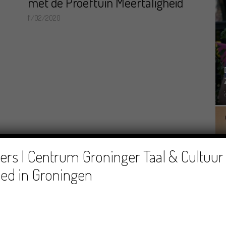
met de Proeftuin Meertaligheid
11/02/2020
rs | Centrum Groninger Taal & Cultuur 
ed in Groningen