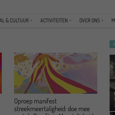
AL & CULTUUR
ACTIVITEITEN
OVER ONS
M
Oproep manifest
streekmeertaligheid: doe mee