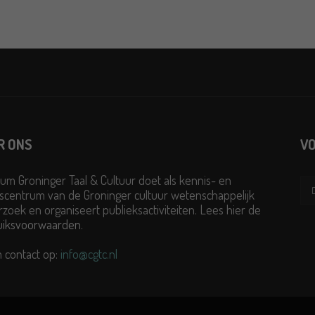
R ONS
VO
um Groninger Taal & Cultuur doet als kennis- en
scentrum van de Groninger cultuur wetenschappelijk
zoek en organiseert publieksactiviteiten. Lees hier de
uiksvoorwaarden
.
 contact op:
info@cgtc.nl