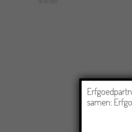
19/04/2021
Erfgoedpartne
samen: Erfgo