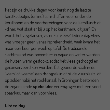
Het zijn de drukke dagen voor kerst; nog de laatste
kerstkadootjes (online) aanschaffen voor onder de
kerstboom en de voorbereidingen voor de kerstlunch of
-diner. Wat staat er bij u op het kerstmenu dit jaar? En
wordt het vegetarisch, vis en/of vlees? Iedere dag vlees
was vroeger geen vanzelfsprekendheid. Vaak kwam het
maar één keer per week op tafel. De traditionele
slachtmaand was november: in najaar en winter werden
de huizen warm gestookt, zodat het vlees gedroogd en
geconserveerd kon worden. Dat gebeurde vaak in de
‘wiem’ of ‘wieme’, een droogrek in of bij de vuurplaats, of
op zolder nabij het rookkanaal. In Groningen bestonden
de zogenaamde
spekclubs
: verenigingen met een soort
spaarkas, maar dan voor vlees.
Uitdeeldag