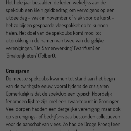
Het hele jaar betaalden de leden wekelijks aan de
spekclub een klein geldbedrag, om vervolgens op een
uitdeeldag – vaak in november of vlak voor de kerst –
het zo bijeen gespaarde vleespakket op te kunnen
halen. Het doel van de spekclubs komt mooi tot
uitdrukking in de namen van twee van dergelijke
verenigingen: ‘De Samenwerking’ (Warffum) en
‘Smakelijk eten’ (Tolbert).
Crisisjaren
De meeste spekclubs kwamen tot stand aan het begin
van de twintigste eeuw, vooral tijdens de crisisjaren.
Opmerkelijk is dat de spekclub een typisch Noordelijk
fenomeen lijkt te zijn, met een zwaartepunt in Groningen.
Veel dorpen hadden een dergelijke vereniging, maar ook
op verenigings- of bedrijfsniveau bestonden collectieven
voor de aanschaf van vlees. Zo had de Droge Kroeg (een