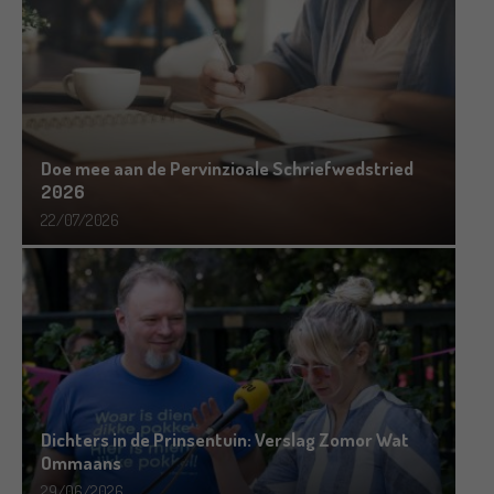
Doe mee aan de Pervinzioale Schriefwedstried
2026
22/07/2026
Dichters in de Prinsentuin: Verslag Zomor Wat
Ommaans
29/06/2026