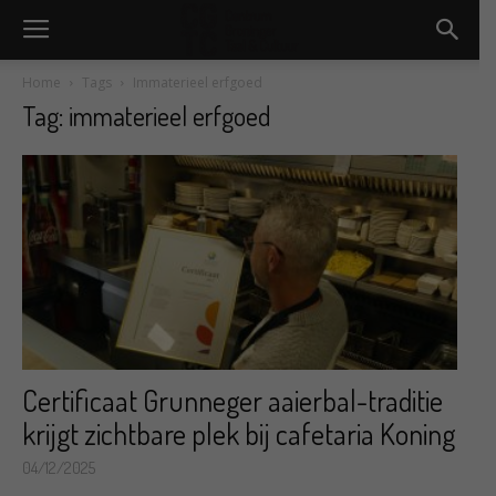
Home
Tags
Immaterieel erfgoed
Tag: immaterieel erfgoed
Certificaat Grunneger aaierbal-traditie
krijgt zichtbare plek bij cafetaria Koning
04/12/2025