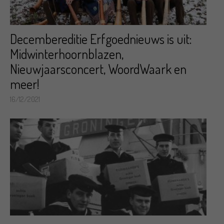
Decembereditie Erfgoednieuws is uit:
Midwinterhoornblazen,
Nieuwjaarsconcert, WoordWaark en
meer!
16/12/2021