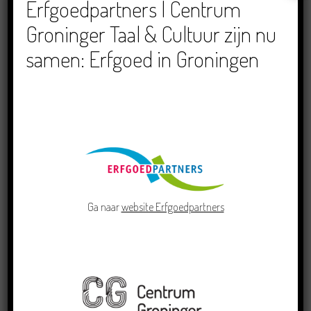
Erfgoedpartners | Centrum
Groninger Taal & Cultuur zijn nu
Erfgoed in Groningen onder één dak:
samen: Erfgoed in Groningen
Erfgoedpartners en Centrum Groninger
Taal...
04/02/2021
Ga naar
website Erfgoedpartners
Noar ‘t Adrillenmaart in Winschoot