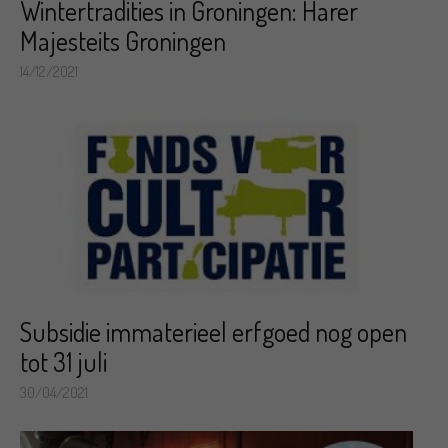
Wintertradities in Groningen: Harer
Majesteits Groningen
14/12/2021
Subsidie immaterieel erfgoed nog open
tot 31 juli
30/04/2021