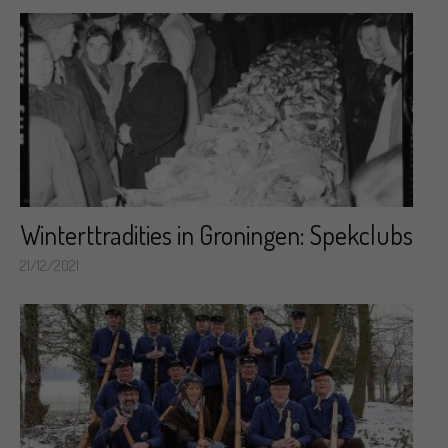
Winterttradities in Groningen: Spekclubs
21/12/2021