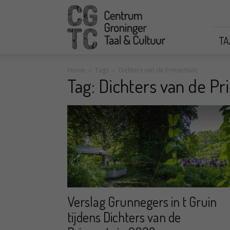
CGTC
TA
Home
Tags
Dichters van de Prinsentuin
Tag: Dichters van de Pr
Verslag Grunnegers in t Gruin
tijdens Dichters van de