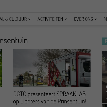
AL & CULTUUR
ACTIVITEITEN
OVER ONS
M
insentuin
CGTC presenteert SPRAAKLAB
op Dichters van de Prinsentuin!