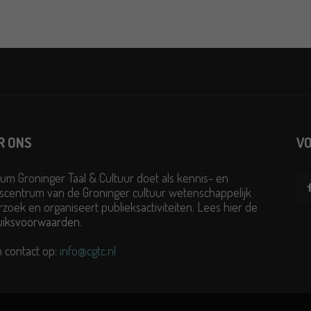
R ONS
VO
um Groninger Taal & Cultuur doet als kennis- en
scentrum van de Groninger cultuur wetenschappelijk
zoek en organiseert publieksactiviteiten. Lees hier de
uiksvoorwaarden
.
 contact op:
info@cgtc.nl