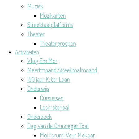
Muziek
Muzikanten
Streektaalplatforms
Theater
Theatergroepen
Activiteiten
Vlog Em Mor
Meertmoand Streektoalmoand
150 jaar K. ter Laan
Onderwijs
Cursussen
Lesmateriaal
Onderzoek
Dag van de Grunneger Toal
Moi Forum! Veur Mekoar