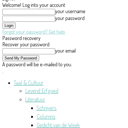
Welcome! Log into your account
your username
your password
Forgot your password? Get help
Password recovery
Recover your password
your email
A password will be e-mailed to you.
Taal & Cultuur
Levend Erfgoed
Literatuur
Schrijvers
Columns
Gedicht van de Week