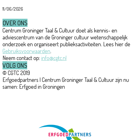
11/06/2026
OVER ONS
Centrum Groninger Taal & Cultuur doet als kennis- en
adviescentrum van de Groninger cultuur wetenschappelijk
onderzoek en organiseert publieksactiviteiten. Lees hier de
Gebruiksvoorwaarden
.
Neem contact op:
info@cgtc.nl
VOLG ONS
© CGTC 2019
Erfgoedpartners | Centrum Groninger Taal & Cultuur zijn nu
samen: Erfgoed in Groningen