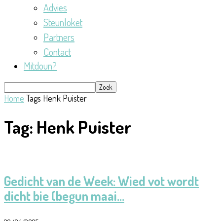
Advies
Steunloket
Partners
Contact
Mitdoun?
Home
Tags
Henk Puister
Tag: Henk Puister
Gedicht van de Week: Wied vot wordt
dicht bie (begun maai...