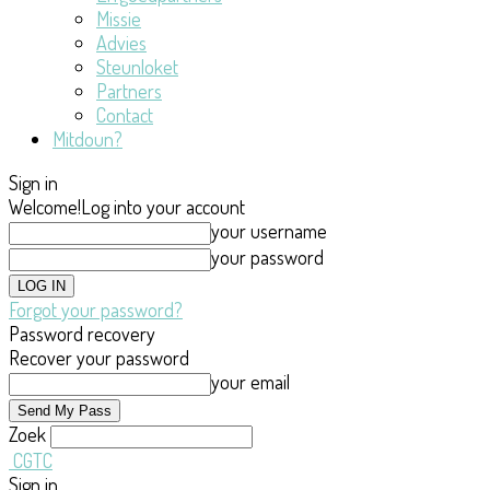
Missie
Advies
Steunloket
Partners
Contact
Mitdoun?
Sign in
Welcome!
Log into your account
your username
your password
Forgot your password?
Password recovery
Recover your password
your email
Zoek
CGTC
Sign in