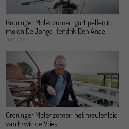
Groninger Molenzomer: gort pellen in
molen De Jonge Hendrik Den Andel
10/09/2021
Groninger Molenzomer: het meulenlaid
van Erwin de Vries