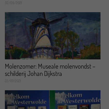
02/09/2021
Molenzomer: Museale molenvondst –
schilderij Johan Dijkstra
22/07/2021