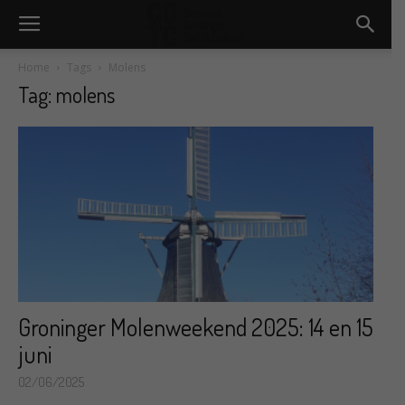
Home
Tags
Molens
Tag: molens
Groninger Molenweekend 2025: 14 en 15
juni
02/06/2025