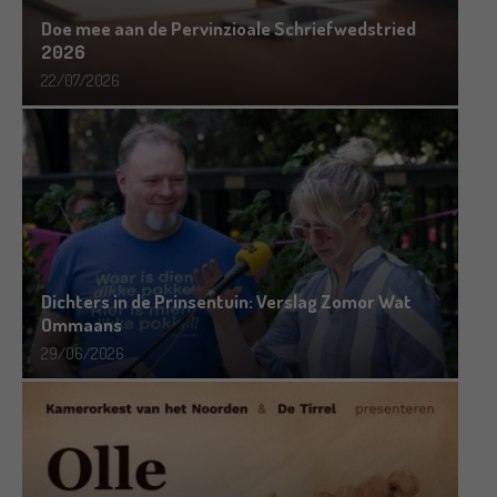
Doe mee aan de Pervinzioale Schriefwedstried
2026
22/07/2026
Dichters in de Prinsentuin: Verslag Zomor Wat
Ommaans
29/06/2026