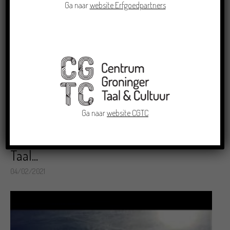
Ga naar
website Erfgoedpartners
Ga naar
website CGTC
Erfgoed in Groningen onder één dak:
Erfgoedpartners en Centrum Groninger
Taal...
04/02/2021