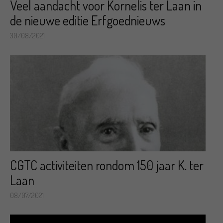
Veel aandacht voor Kornelis ter Laan in
de nieuwe editie Erfgoednieuws
30/08/2021
CGTC activiteiten rondom 150 jaar K. ter
Laan
08/07/2021