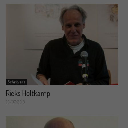
Schrijvers
Rieks Holtkamp
23/07/2018