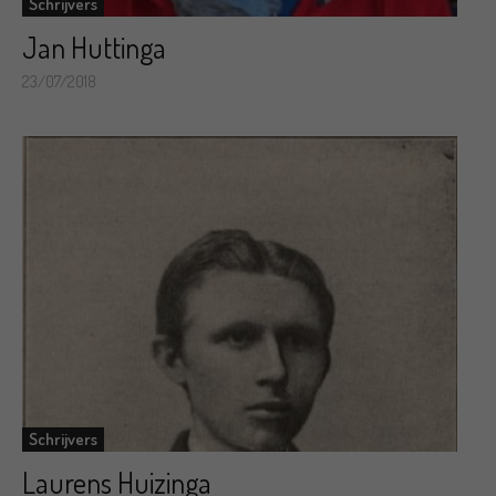
Schrijvers
Jan Huttinga
23/07/2018
Schrijvers
Laurens Huizinga