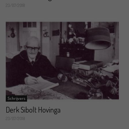
23/07/2018
Schrijvers
Derk Sibolt Hovinga
23/07/2018