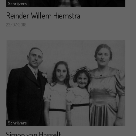
Schrijvers
Reinder Willem Hiemstra
23/07/2018
Schrijvers
Simon van Hasselt