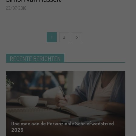
23/07/2018
1
2
RECENTE BERICHTEN
Doe mee aan de Pervinzioale Schriefwedstried
2026