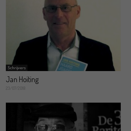
Schrijvers
Jan Hoiting
23/07/2018