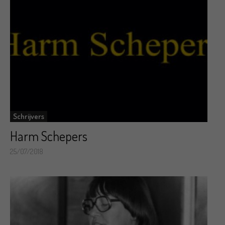
Schrijvers
Harm Schepers
25/07/2018