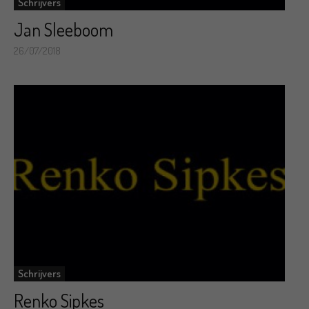
Schrijvers
Jan Sleeboom
26/07/2018
Schrijvers
Renko Sipkes