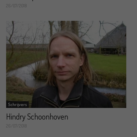
26/07/2018
Schrijvers
Hindry Schoonhoven
26/07/2018