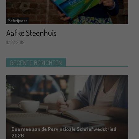
Schrijvers
Aafke Steenhuis
11/07/2018
RECENTE BERICHTEN
Doe mee aan de Pervinzioale Schriefwedstried
2026