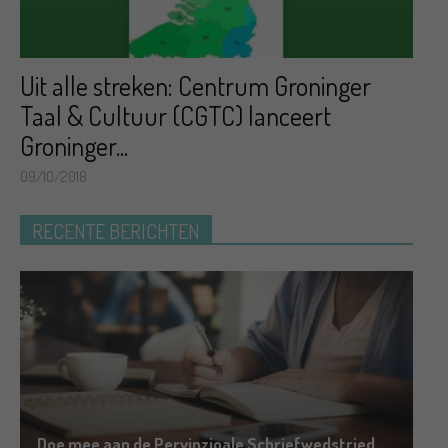
Uit alle streken: Centrum Groninger
Taal & Cultuur (CGTC) lanceert
Groninger...
09/10/2018
RECENTE BERICHTEN
Doe mee aan de Pervinzioale Schriefwedstried