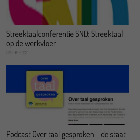
Streektaalconferentie SND: Streektaal
op de werkvloer
09/09/2021
Podcast Over taal gesproken – de staat