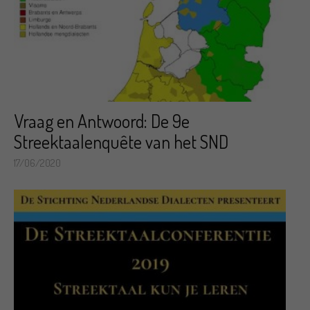
Vraag en Antwoord: De 9e
Streektaalenquête van het SND
17/06/2020