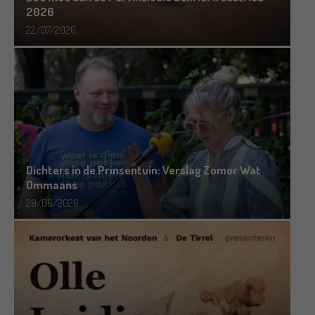
2026
22/07/2026
Dichters in de Prinsentuin: Verslag Zomor Wat
Ommaans
29/06/2026