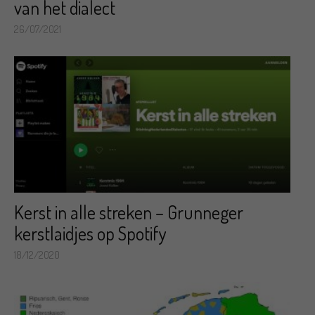
van het dialect
26/07/2021
Kerst in alle streken – Grunneger
kerstlaidjes op Spotify
18/12/2020