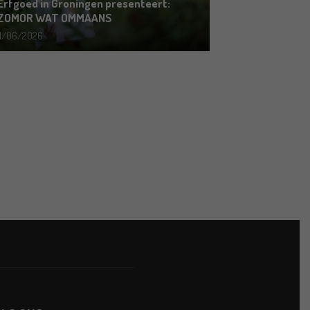
Erfgoed in Groningen presenteert:
ZOMOR WAT OMMAANS
11/06/2026