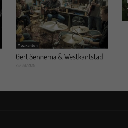
Muzikanten
Gert Sennema & Westkantstad
25/06/2018