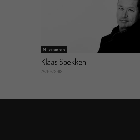
Muzikanten
Klaas Spekken
25/06/2018